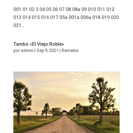
001 01 02 3 04 05 06 07 08 08a 09 010 011 012
013 014 015 016 017 05a 001a 006a 018 019 020
021...
Tambo «El Viejo Roble»
por
admin
|
Sep 9, 2021
|
Remates