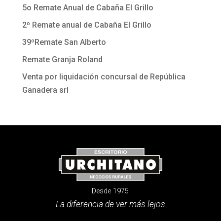
5o Remate Anual de Cabaña El Grillo
2º Remate anual de Cabaña El Grillo
39ºRemate San Alberto
Remate Granja Roland
Venta por liquidación concursal de República
Ganadera srl
Desde 1975
La diferencia de ver más lejos