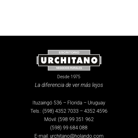
Desde 1975
La diferencia de ver más lejos
Ituzaingó 536 – Florida – Uruguay
Tels.: (598) 4352 7033 – 4352 4596
Móvil: (598 99 351 962
(598) 99 684 088
E-mail: urchitano@holando.com